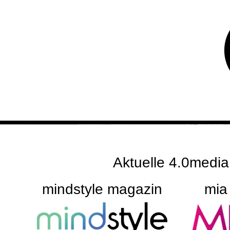
UMSET
Meh
Aktuelle 4.0media
mindstyle magazin
mia